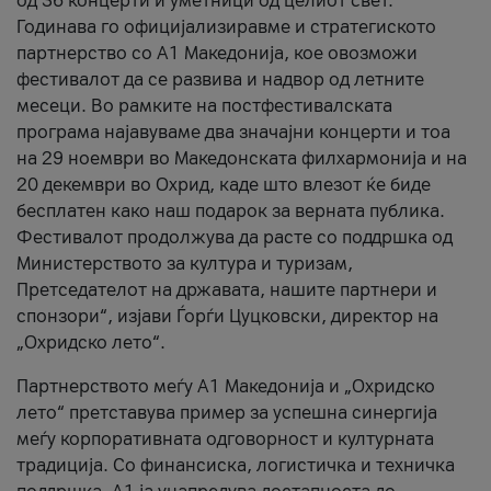
од 36 концерти и уметници од целиот свет.
Годинава го официјализиравме и стратегиското
партнерство со А1 Македонија, кое овозможи
фестивалот да се развива и надвор од летните
месеци. Во рамките на постфестивалската
програма најавуваме два значајни концерти и тоа
на 29 ноември во Македонската филхармонија и на
20 декември во Охрид, каде што влезот ќе биде
бесплатен како наш подарок за верната публика.
Фестивалот продолжува да расте со поддршка од
Министерството за култура и туризам,
Претседателот на државата, нашите партнери и
спонзори“, изјави Ѓорѓи Цуцковски, директор на
„Охридско лето“.
Партнерството меѓу A1 Македонија и „Охридско
лето“ претставува пример за успешна синергија
меѓу корпоративната одговорност и културната
традиција. Со финансиска, логистичка и техничка