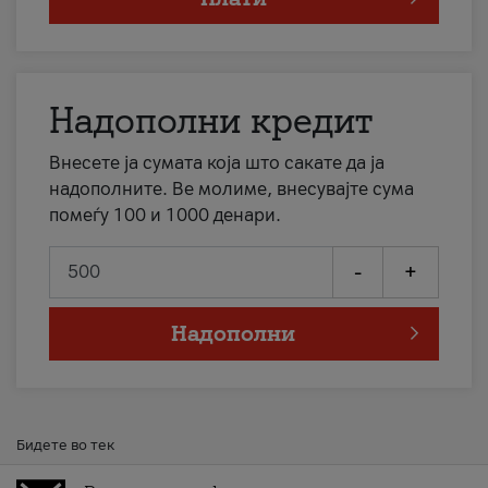
Надополни кредит
Внесете ја сумата која што сакате да ја
надополните. Ве молиме, внесувајте сума
помеѓу 100 и 1000 денари.
-
+
Надополни
Бидете во тек