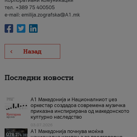
Корпоративни комуникации
тел. +389 75 400505
e-mail: emilija.zografska@A1.mk
Назад
Последни новости
А1 Македонија и Националниот џез
оркестар создадоа современа музичка
приказна инспирирана од македонското
културно наследство
03.07.2026
A1 Македонија почнува моќна