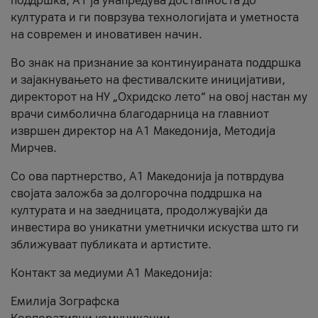
поддршка, A1 ја унапредува достапноста до
културата и ги поврзува технологијата и уметноста
на современ и иновативен начин.
Во знак на признание за континуираната поддршка
и зајакнувањето на фестивалските иницијативи,
директорот на НУ „Охридско лето“ на овој настан му
врачи симболична благодарница на главниот
извршен директор на A1 Македонија, Методија
Мирчев.
Со ова партнерство, A1 Македонија ја потврдува
својата заложба за долгорочна поддршка на
културата и на заедницата, продолжувајќи да
инвестира во уникатни уметнички искуства што ги
зближуваат публиката и артистите.
Контакт за медиуми А1 Македонија:
Емилија Зографска