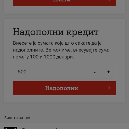
Надополни кредит
Внесете ја сумата која што сакате да ја
надополните. Ве молиме, внесувајте сума
помеѓу 100 и 1000 денари.
-
+
Надополни
Бидете во тек