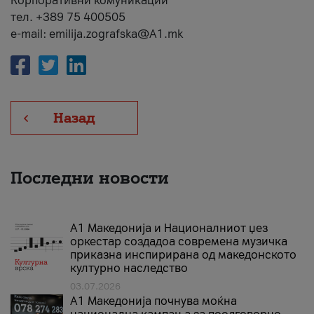
Корпоративни комуникации
тел. +389 75 400505
e-mail: emilija.zografska@A1.mk
Назад
Последни новости
А1 Македонија и Националниот џез
оркестар создадоа современа музичка
приказна инспирирана од македонското
културно наследство
03.07.2026
A1 Македонија почнува моќна