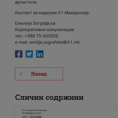
артистите.
Контакт за медиуми А1 Македонија:
Емилија Зографска
Корпоративни комуникации
тел. +389 75 400505
e-mail: emilija.zografska@A1.mk
Назад
Слични содржини