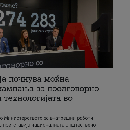
ја почнува моќна
кампања за поодговорно
 технологијата во
со Министерството за внатрешни работи
ја претставија националната општествено