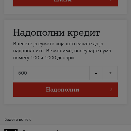
Надополни кредит
Внесете ја сумата која што сакате да ја
надополните. Ве молиме, внесувајте сума
помеѓу 100 и 1000 денари.
-
+
Надополни
Бидете во тек