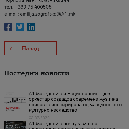
Корпоративни комуникации
тел. +389 75 400505
e-mail: emilija.zografska@A1.mk
Назад
Последни новости
А1 Македонија и Националниот џез
оркестар создадоа современа музичка
приказна инспирирана од македонското
културно наследство
03.07.2026
A1 Македонија почнува моќна