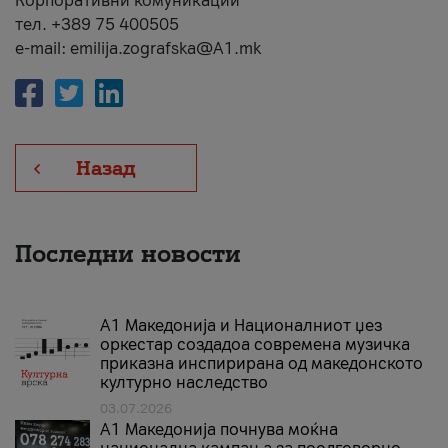
Корпоративни комуникации
тел. +389 75 400505
e-mail: emilija.zografska@A1.mk
Назад
Последни новости
А1 Македонија и Националниот џез
оркестар создадоа современа музичка
приказна инспирирана од македонското
културно наследство
03.07.2026
A1 Македонија почнува моќна