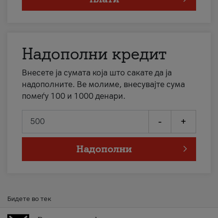
Надополни кредит
Внесете ја сумата која што сакате да ја
надополните. Ве молиме, внесувајте сума
помеѓу 100 и 1000 денари.
-
+
Надополни
Бидете во тек