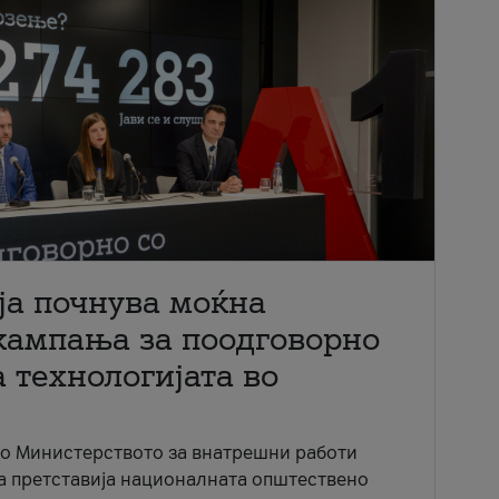
ја почнува моќна
кампања за поодговорно
 технологијата во
со Министерството за внатрешни работи
ја претставија националната општествено