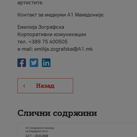
артистите.
Контакт за медиуми А1 Македонија:
Емилија Зографска
Корпоративни комуникации
тел. +389 75 400505
e-mail: emilija.zografska@A1.mk
Назад
Слични содржини