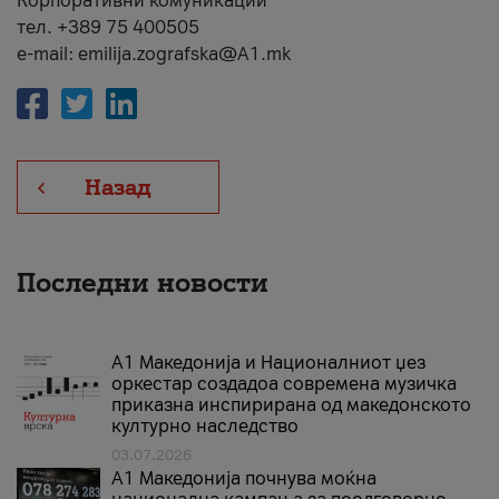
Корпоративни комуникации
тел. +389 75 400505
e-mail: emilija.zografska@A1.mk
Назад
Последни новости
А1 Македонија и Националниот џез
оркестар создадоа современа музичка
приказна инспирирана од македонското
културно наследство
03.07.2026
A1 Македонија почнува моќна