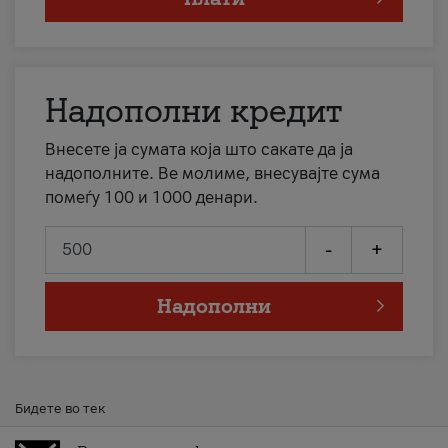
Надополни кредит
Внесете ја сумата која што сакате да ја
надополните. Ве молиме, внесувајте сума
помеѓу 100 и 1000 денари.
-
+
Надополни
Бидете во тек