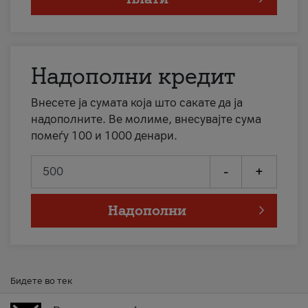
Надополни кредит
Внесете ја сумата која што сакате да ја
надополните. Ве молиме, внесувајте сума
помеѓу 100 и 1000 денари.
-
+
Надополни
Бидете во тек