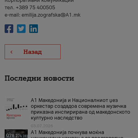
Корпоративни комуникации
тел. +389 75 400505
e-mail: emilija.zografska@A1.mk
Назад
Последни новости
А1 Македонија и Националниот џез
оркестар создадоа современа музичка
приказна инспирирана од македонското
културно наследство
03.07.2026
A1 Македонија почнува моќна