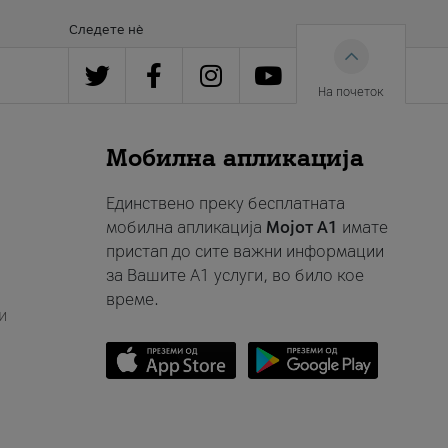
Следете нè
На почеток
Мобилна апликација
Единствено преку бесплатната
мобилна апликација
Мојот A1
имате
пристап до сите важни информации
за Вашите A1 услуги, во било кое
време.
и