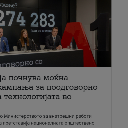
ја почнува моќна
кампања за поодговорно
 технологијата во
со Министерството за внатрешни работи
ја претставија националната општествено