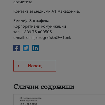
артистите.
Контакт за медиуми А1 Македонија:
Емилија Зографска
Корпоративни комуникации
тел. +389 75 400505
e-mail: emilija.zografska@A1.mk
Назад
Слични содржини