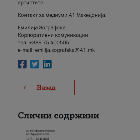
артистите.
Контакт за медиуми А1 Македонија:
Емилија Зографска
Корпоративни комуникации
тел. +389 75 400505
e-mail: emilija.zografska@A1.mk
Назад
Слични содржини