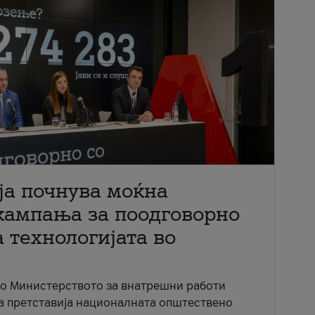
ја почнува моќна
кампања за поодговорно
 технологијата во
со Министерството за внатрешни работи
ја претставија националната општествено