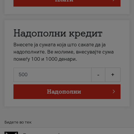
Надополни кредит
Внесете ја сумата која што сакате да ја
надополните. Ве молиме, внесувајте сума
помеѓу 100 и 1000 денари.
-
+
Надополни
Бидете во тек