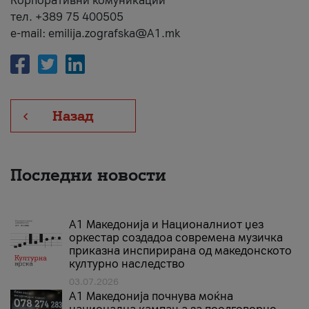
Корпоративни комуникации
тел. +389 75 400505
e-mail: emilija.zografska@A1.mk
Назад
Последни новости
А1 Македонија и Националниот џез
оркестар создадоа современа музичка
приказна инспирирана од македонското
културно наследство
03.07.2026
A1 Македонија почнува моќна