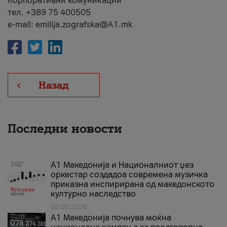
Корпоративни комуникации
тел. +389 75 400505
e-mail: emilija.zografska@A1.mk
Назад
Последни новости
А1 Македонија и Националниот џез
оркестар создадоа современа музичка
приказна инспирирана од македонското
културно наследство
03.07.2026
A1 Македонија почнува моќна