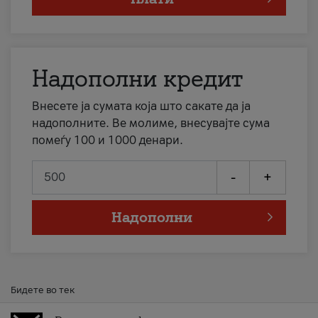
Надополни кредит
Внесете ја сумата која што сакате да ја
надополните. Ве молиме, внесувајте сума
помеѓу 100 и 1000 денари.
-
+
Надополни
Бидете во тек