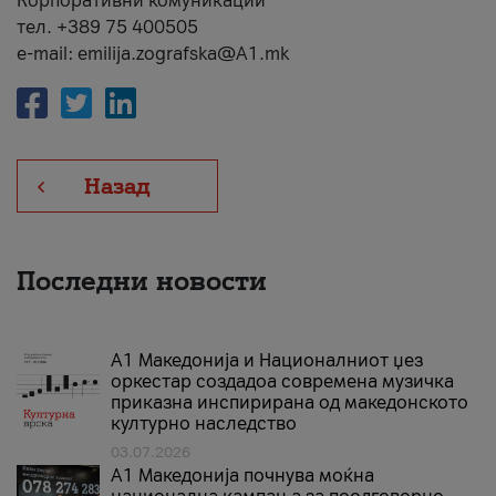
Корпоративни комуникации
тел. +389 75 400505
e-mail: emilija.zografska@A1.mk
Назад
Последни новости
А1 Македонија и Националниот џез
оркестар создадоа современа музичка
приказна инспирирана од македонското
културно наследство
03.07.2026
A1 Македонија почнува моќна