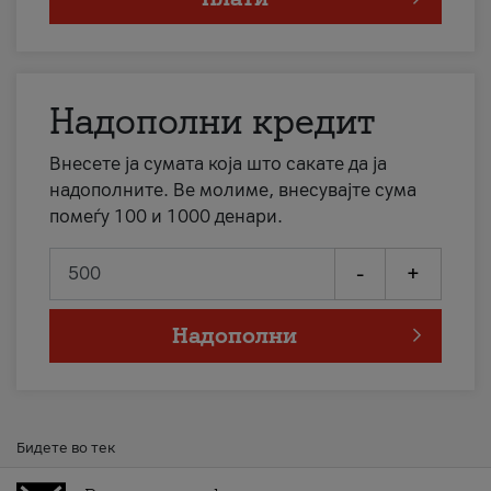
Надополни кредит
Внесете ја сумата која што сакате да ја
надополните. Ве молиме, внесувајте сума
помеѓу 100 и 1000 денари.
-
+
Надополни
Бидете во тек