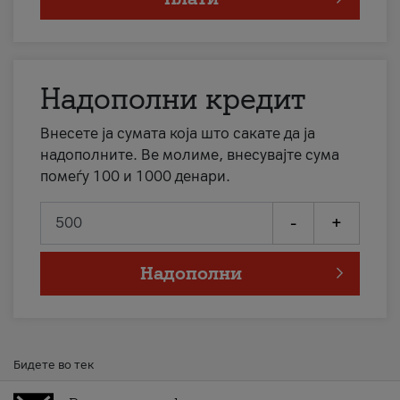
Надополни кредит
Внесете ја сумата која што сакате да ја
надополните. Ве молиме, внесувајте сума
помеѓу 100 и 1000 денари.
-
+
Надополни
Бидете во тек