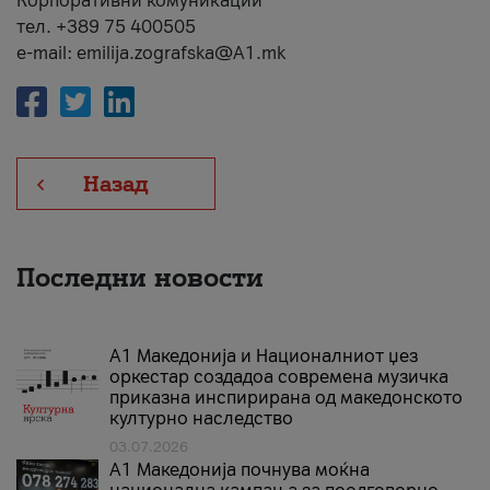
Корпоративни комуникации
тел. +389 75 400505
e-mail: emilija.zografska@A1.mk
Назад
Последни новости
А1 Македонија и Националниот џез
оркестар создадоа современа музичка
приказна инспирирана од македонското
културно наследство
03.07.2026
A1 Македонија почнува моќна