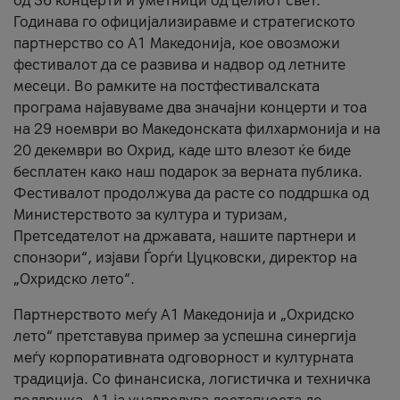
од 36 концерти и уметници од целиот свет.
Годинава го официјализиравме и стратегиското
партнерство со А1 Македонија, кое овозможи
фестивалот да се развива и надвор од летните
месеци. Во рамките на постфестивалската
програма најавуваме два значајни концерти и тоа
на 29 ноември во Македонската филхармонија и на
20 декември во Охрид, каде што влезот ќе биде
бесплатен како наш подарок за верната публика.
Фестивалот продолжува да расте со поддршка од
Министерството за култура и туризам,
Претседателот на државата, нашите партнери и
спонзори“, изјави Ѓорѓи Цуцковски, директор на
„Охридско лето“.
Партнерството меѓу A1 Македонија и „Охридско
лето“ претставува пример за успешна синергија
меѓу корпоративната одговорност и културната
традиција. Со финансиска, логистичка и техничка