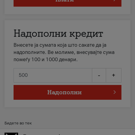
Надополни кредит
Внесете ја сумата која што сакате да ја
надополните. Ве молиме, внесувајте сума
помеѓу 100 и 1000 денари.
-
+
Надополни
Бидете во тек