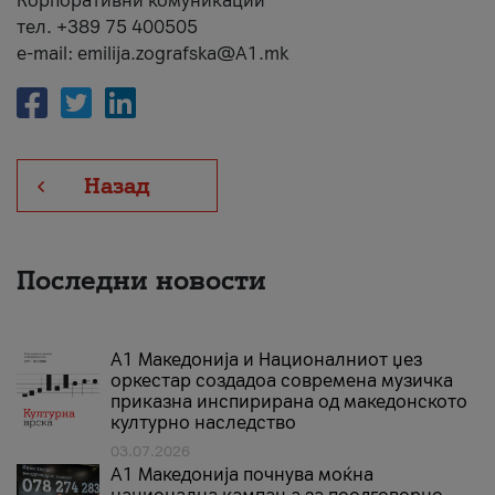
Корпоративни комуникации
тел. +389 75 400505
e-mail: emilija.zografska@A1.mk
Назад
Последни новости
А1 Македонија и Националниот џез
оркестар создадоа современа музичка
приказна инспирирана од македонското
културно наследство
03.07.2026
A1 Македонија почнува моќна