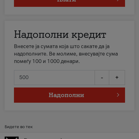
Надополни кредит
Внесете ја сумата која што сакате да ја
надополните. Ве молиме, внесувајте сума
помеѓу 100 и 1000 денари.
-
+
Надополни
Бидете во тек