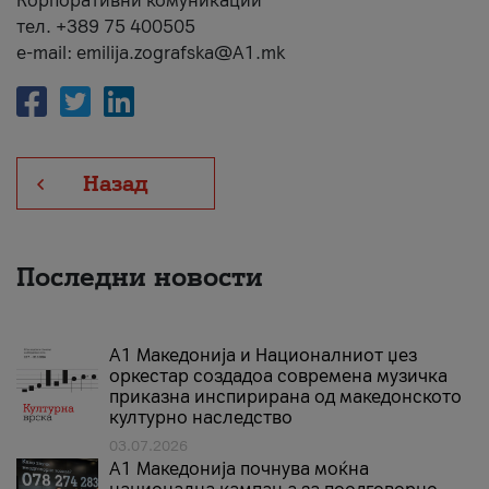
Корпоративни комуникации
тел. +389 75 400505
e-mail: emilija.zografska@A1.mk
Назад
Последни новости
А1 Македонија и Националниот џез
оркестар создадоа современа музичка
приказна инспирирана од македонското
културно наследство
03.07.2026
A1 Македонија почнува моќна