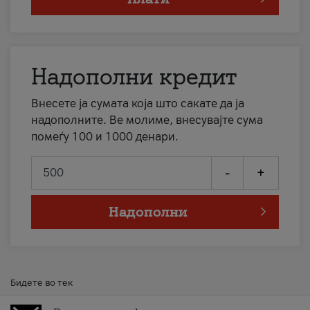
Надополни кредит
Внесете ја сумата која што сакате да ја
надополните. Ве молиме, внесувајте сума
помеѓу 100 и 1000 денари.
-
+
Надополни
Бидете во тек