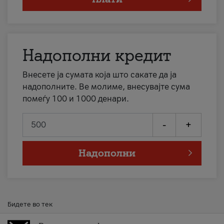
Надополни кредит
Внесете ја сумата која што сакате да ја
надополните. Ве молиме, внесувајте сума
помеѓу 100 и 1000 денари.
-
+
Надополни
Бидете во тек