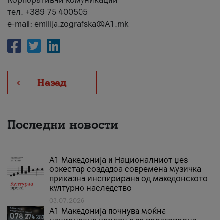
Корпоративни комуникации
тел. +389 75 400505
e-mail: emilija.zografska@A1.mk
Назад
Последни новости
А1 Македонија и Националниот џез
оркестар создадоа современа музичка
приказна инспирирана од македонското
културно наследство
03.07.2026
A1 Македонија почнува моќна