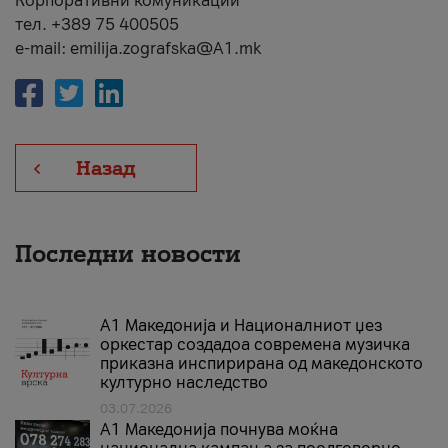
Корпоративни комуникации
тел. +389 75 400505
e-mail: emilija.zografska@A1.mk
Назад
Последни новости
А1 Македонија и Националниот џез
оркестар создадоа современа музичка
приказна инспирирана од македонското
културно наследство
03.07.2026
A1 Македонија почнува моќна