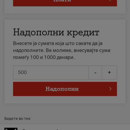
Надополни кредит
Внесете ја сумата која што сакате да ја
надополните. Ве молиме, внесувајте сума
помеѓу 100 и 1000 денари.
-
+
Надополни
Бидете во тек