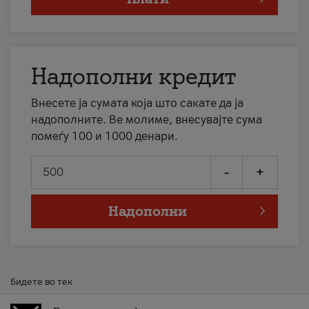
Надополни кредит
Внесете ја сумата која што сакате да ја
надополните. Ве молиме, внесувајте сума
помеѓу 100 и 1000 денари.
-
+
Надополни
Бидете во тек