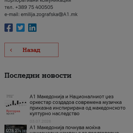
Корпоративни комуникации
тел. +389 75 400505
e-mail: emilija.zografska@A1.mk
Назад
Последни новости
А1 Македонија и Националниот џез
оркестар создадоа современа музичка
приказна инспирирана од македонското
културно наследство
03.07.2026
A1 Македонија почнува моќна