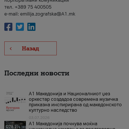
Корпоративни комуникации
тел. +389 75 400505
e-mail: emilija.zografska@A1.mk
Назад
Последни новости
А1 Македонија и Националниот џез
оркестар создадоа современа музичка
приказна инспирирана од македонското
културно наследство
03.07.2026
A1 Македонија почнува моќна