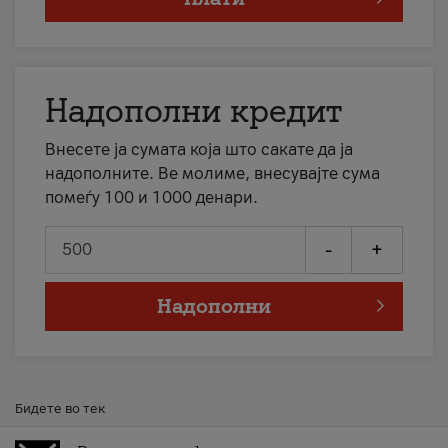
Надополни кредит
Внесете ја сумата која што сакате да ја
надополните. Ве молиме, внесувајте сума
помеѓу 100 и 1000 денари.
-
+
Надополни
Бидете во тек