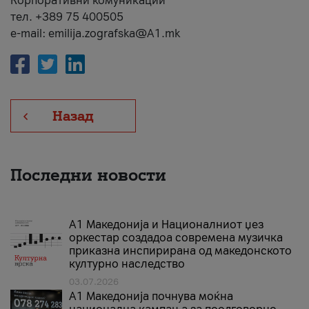
Корпоративни комуникации
тел. +389 75 400505
e-mail: emilija.zografska@A1.mk
Назад
Последни новости
А1 Македонија и Националниот џез
оркестар создадоа современа музичка
приказна инспирирана од македонското
културно наследство
03.07.2026
A1 Македонија почнува моќна