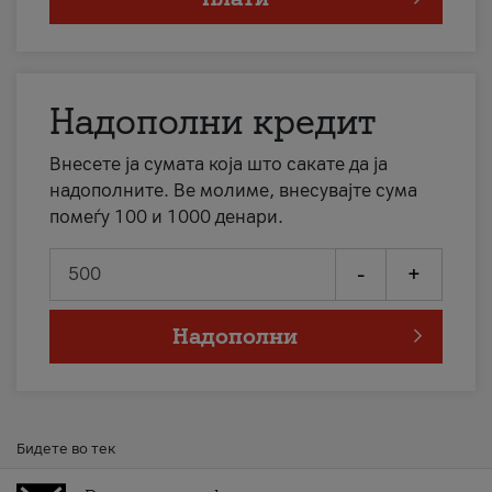
Надополни кредит
Внесете ја сумата која што сакате да ја
надополните. Ве молиме, внесувајте сума
помеѓу 100 и 1000 денари.
-
+
Надополни
Бидете во тек