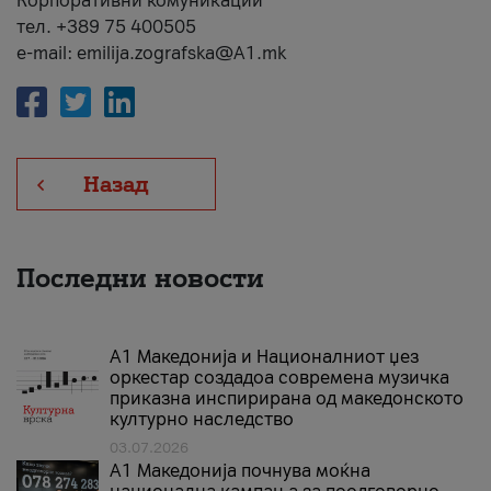
Корпоративни комуникации
тел. +389 75 400505
e-mail: emilija.zografska@A1.mk
Назад
Последни новости
А1 Македонија и Националниот џез
оркестар создадоа современа музичка
приказна инспирирана од македонското
културно наследство
03.07.2026
A1 Македонија почнува моќна