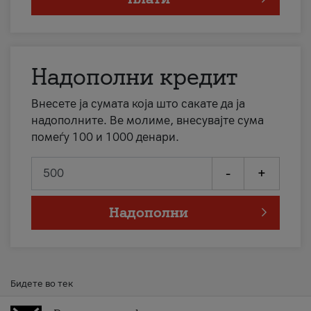
Надополни кредит
Внесете ја сумата која што сакате да ја
надополните. Ве молиме, внесувајте сума
помеѓу 100 и 1000 денари.
-
+
Надополни
Бидете во тек