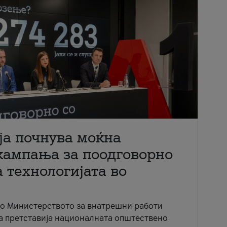
ја почнува моќна
кампања за поодговорно
 технологијата во
со Министерството за внатрешни работи
ја претставија националната општествено