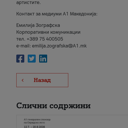
артистите.
Контакт за медиуми А1 Македонија:
Емилија Зографска
Корпоративни комуникации
тел. +389 75 400505
e-mail: emilija.zografska@A1.mk
Назад
Слични содржини