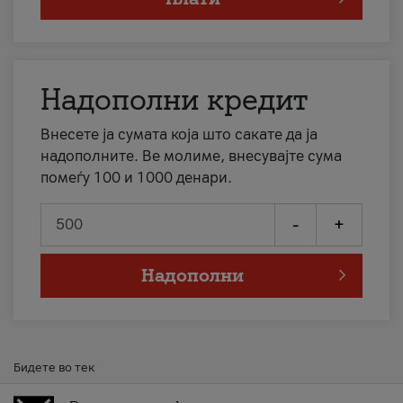
Надополни кредит
Внесете ја сумата која што сакате да ја
надополните. Ве молиме, внесувајте сума
помеѓу 100 и 1000 денари.
-
+
Надополни
Бидете во тек