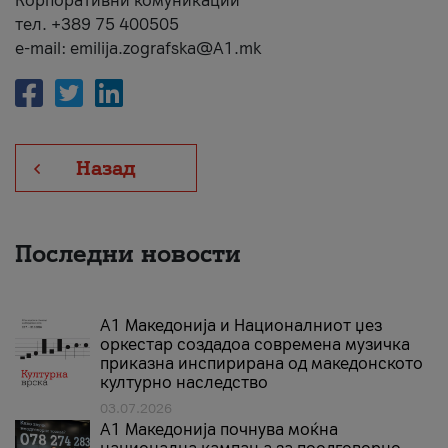
Корпоративни комуникации
тел. +389 75 400505
e-mail: emilija.zografska@A1.mk
Назад
Последни новости
А1 Македонија и Националниот џез
оркестар создадоа современа музичка
приказна инспирирана од македонското
културно наследство
03.07.2026
A1 Македонија почнува моќна