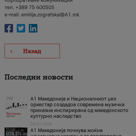
Корпоративни комуникации
тел. +389 75 400505
e-mail: emilija.zografska@A1.mk
Назад
Последни новости
А1 Македонија и Националниот џез
оркестар создадоа современа музичка
приказна инспирирана од македонското
културно наследство
03.07.2026
A1 Македонија почнува моќна