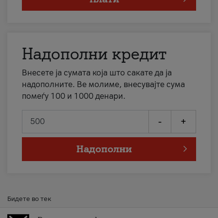
Надополни кредит
Внесете ја сумата која што сакате да ја
надополните. Ве молиме, внесувајте сума
помеѓу 100 и 1000 денари.
-
+
Надополни
Бидете во тек