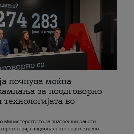
ја почнува моќна
кампања за поодговорно
 технологијата во
со Министерството за внатрешни работи
ја претставија националната општествено