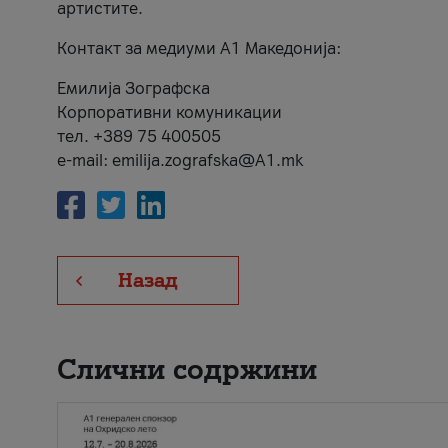
артистите.
Контакт за медиуми А1 Македонија:
Емилија Зографска
Корпоративни комуникации
тел. +389 75 400505
e-mail: emilija.zografska@A1.mk
Назад
Слични содржини