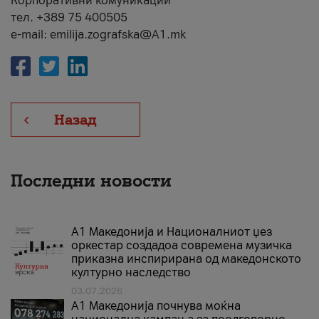
Корпоративни комуникации
тел. +389 75 400505
e-mail: emilija.zografska@A1.mk
Назад
Последни новости
А1 Македонија и Националниот џез
оркестар создадоа современа музичка
приказна инспирирана од македонското
културно наследство
03.07.2026
A1 Македонија почнува моќна