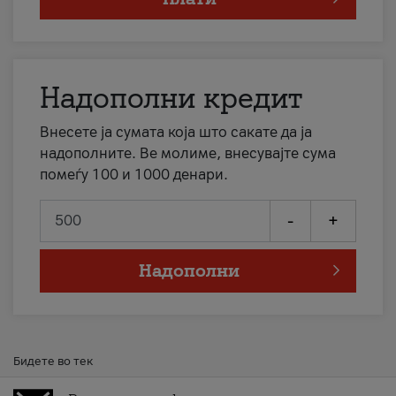
Надополни кредит
Внесете ја сумата која што сакате да ја
надополните. Ве молиме, внесувајте сума
помеѓу 100 и 1000 денари.
-
+
Надополни
Бидете во тек