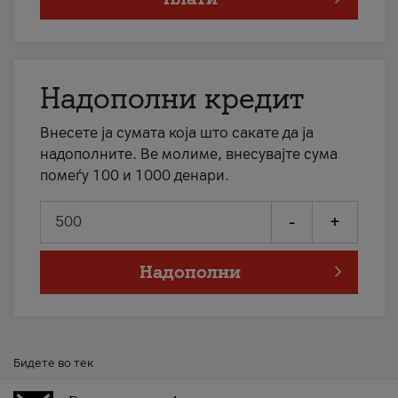
Надополни кредит
Внесете ја сумата која што сакате да ја
надополните. Ве молиме, внесувајте сума
помеѓу 100 и 1000 денари.
-
+
Надополни
Бидете во тек