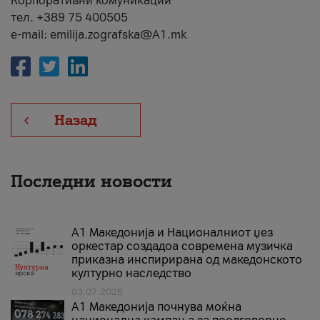
Корпоративни комуникации
тел. +389 75 400505
e-mail: emilija.zografska@A1.mk
Назад
Последни новости
А1 Македонија и Националниот џез
оркестар создадоа современа музичка
приказна инспирирана од македонското
културно наследство
03.07.2026
A1 Македонија почнува моќна