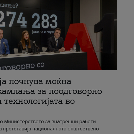
ја почнува моќна
кампања за поодговорно
 технологијата во
со Министерството за внатрешни работи
ја претставија националната општествено