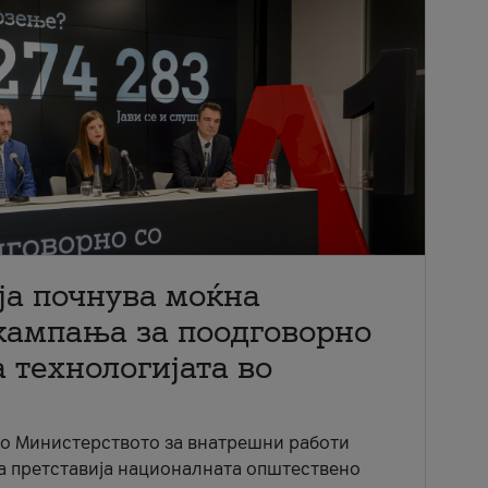
ја почнува моќна
кампања за поодговорно
 технологијата во
со Министерството за внатрешни работи
ја претставија националната општествено