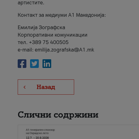
артистите.
Контакт за медиуми А1 Македонија:
Емилија Зографска
Корпоративни комуникации
тел. +389 75 400505
e-mail: emilija.zografska@A1.mk
Назад
Слични содржини