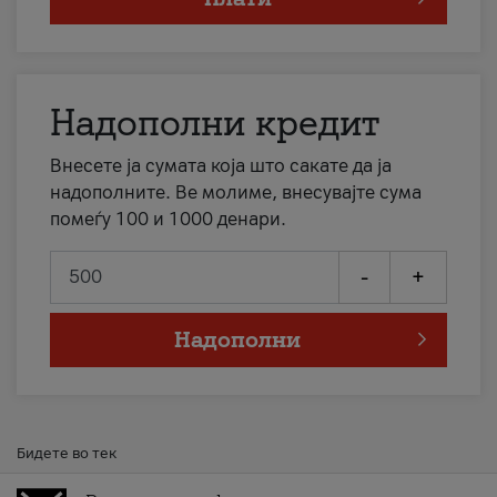
Надополни кредит
Внесете ја сумата која што сакате да ја
надополните. Ве молиме, внесувајте сума
помеѓу 100 и 1000 денари.
-
+
Надополни
Бидете во тек