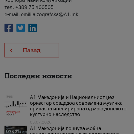
Корпоративни комуникации
тел. +389 75 400505
e-mail: emilija.zografska@A1.mk
Назад
Последни новости
А1 Македонија и Националниот џез
оркестар создадоа современа музичка
приказна инспирирана од македонското
културно наследство
03.07.2026
A1 Македонија почнува моќна