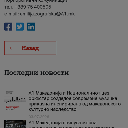
Корпоративни комуникации
тел. +389 75 400505
e-mail: emilija.zografska@A1.mk
Назад
Последни новости
А1 Македонија и Националниот џез
оркестар создадоа современа музичка
приказна инспирирана од македонското
културно наследство
03.07.2026
A1 Македонија почнува моќна