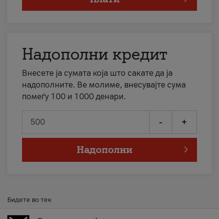
Надополни кредит
Внесете ја сумата која што сакате да ја
надополните. Ве молиме, внесувајте сума
помеѓу 100 и 1000 денари.
-
+
Надополни
Бидете во тек