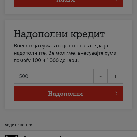
Надополни кредит
Внесете ја сумата која што сакате да ја
надополните. Ве молиме, внесувајте сума
помеѓу 100 и 1000 денари.
-
+
Надополни
Бидете во тек