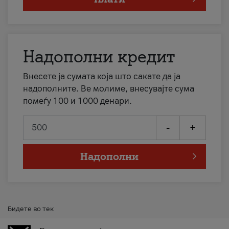
Надополни кредит
Внесете ја сумата која што сакате да ја
надополните. Ве молиме, внесувајте сума
помеѓу 100 и 1000 денари.
-
+
Надополни
Бидете во тек