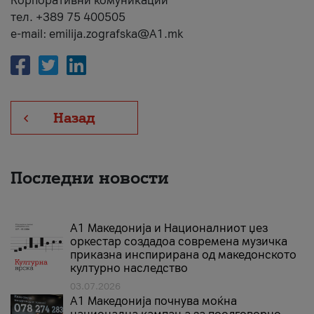
Корпоративни комуникации
тел. +389 75 400505
e-mail: emilija.zografska@A1.mk
Назад
Последни новости
А1 Македонија и Националниот џез
оркестар создадоа современа музичка
приказна инспирирана од македонското
културно наследство
03.07.2026
A1 Македонија почнува моќна