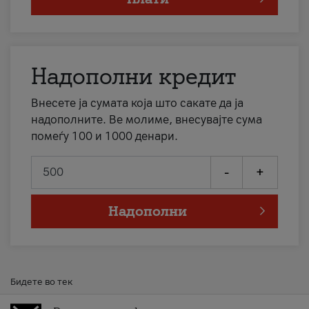
Надополни кредит
Внесете ја сумата која што сакате да ја
надополните. Ве молиме, внесувајте сума
помеѓу 100 и 1000 денари.
-
+
Надополни
Бидете во тек