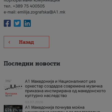
Корпоративни комуникации
тел. +389 75 400505
e-mail: emilija.zografska@A1.mk
Назад
Последни новости
А1 Македонија и Националниот џез
оркестар создадоа современа музичка
приказна инспирирана од македонското
културно наследство
03.07.2026
A1 Македонија почнува моќна