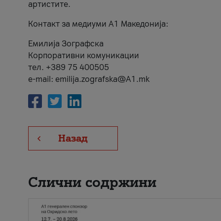
артистите.
Контакт за медиуми А1 Македонија:
Емилија Зографска
Корпоративни комуникации
тел. +389 75 400505
e-mail: emilija.zografska@A1.mk
Назад
Слични содржини