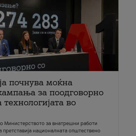
ја почнува моќна
кампања за поодговорно
 технологијата во
со Министерството за внатрешни работи
ја претставија националната општествено