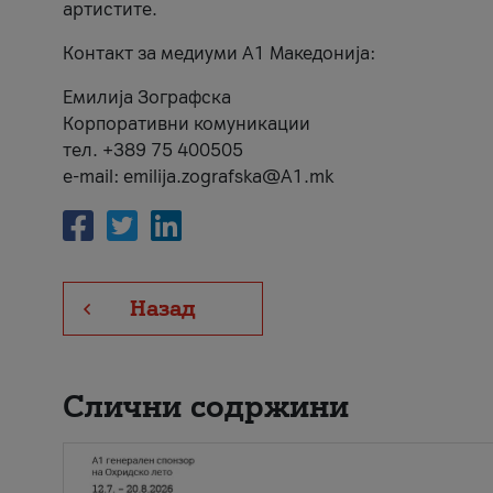
артистите.
Контакт за медиуми А1 Македонија:
Емилија Зографска
Корпоративни комуникации
тел. +389 75 400505
e-mail: emilija.zografska@A1.mk
Назад
Слични содржини