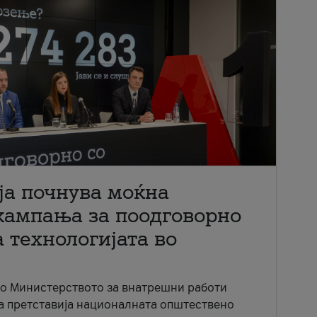
ја почнува моќна
кампања за поодговорно
 технологијата во
со Министерството за внатрешни работи
ја претставија националната општествено