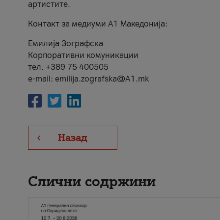
артистите.
Контакт за медиуми А1 Македонија:
Емилија Зографска
Корпоративни комуникации
тел. +389 75 400505
e-mail: emilija.zografska@A1.mk
Назад
Слични содржини