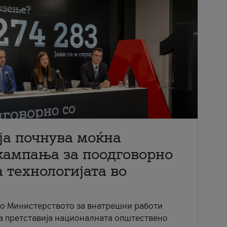
ја почнува моќна
кампања за поодговорно
 технологијата во
со Министерството за внатрешни работи
ја претставија националната општествено