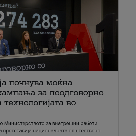
ја почнува моќна
кампања за поодговорно
 технологијата во
со Министерството за внатрешни работи
ја претставија националната општествено