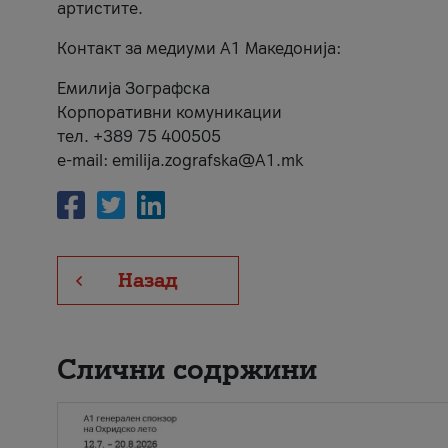
артистите.
Контакт за медиуми А1 Македонија:
Емилија Зографска
Корпоративни комуникации
тел. +389 75 400505
e-mail: emilija.zografska@A1.mk
Назад
Слични содржини