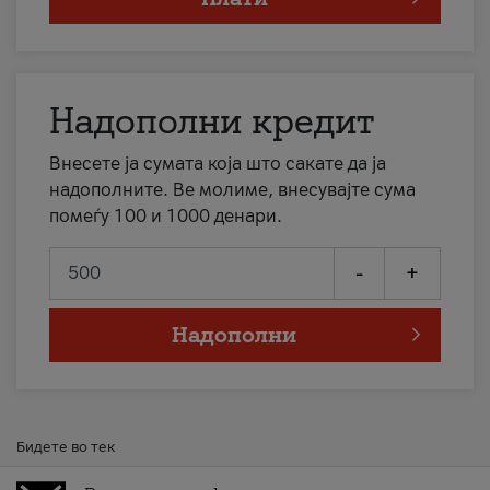
Надополни кредит
Внесете ја сумата која што сакате да ја
надополните. Ве молиме, внесувајте сума
помеѓу 100 и 1000 денари.
-
+
Надополни
Бидете во тек