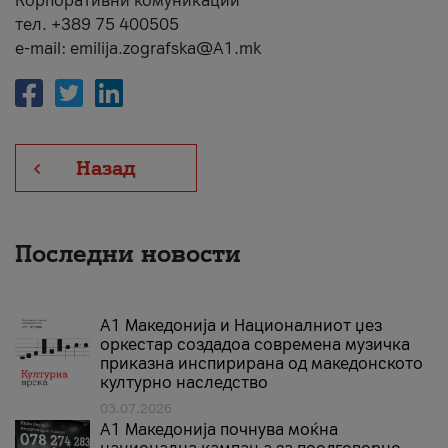
Корпоративни комуникации
тел. +389 75 400505
e-mail: emilija.zografska@A1.mk
Назад
Последни новости
А1 Македонија и Националниот џез
оркестар создадоа современа музичка
приказна инспирирана од македонското
културно наследство
03.07.2026
A1 Македонија почнува моќна