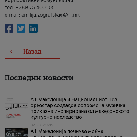
Корпоративни комуникации
тел. +389 75 400505
e-mail: emilija.zografska@A1.mk
Назад
Последни новости
А1 Македонија и Националниот џез
оркестар создадоа современа музичка
приказна инспирирана од македонското
културно наследство
03.07.2026
A1 Македонија почнува моќна