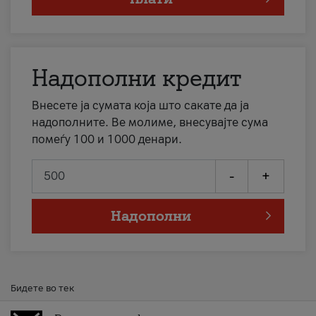
Надополни кредит
Внесете ја сумата која што сакате да ја
надополните. Ве молиме, внесувајте сума
помеѓу 100 и 1000 денари.
-
+
Надополни
Бидете во тек