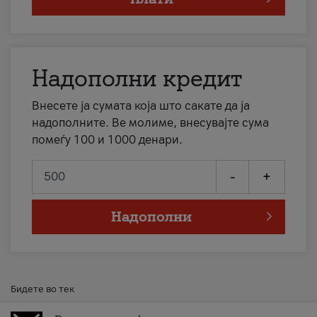
Надополни кредит
Внесете ја сумата која што сакате да ја
надополните. Ве молиме, внесувајте сума
помеѓу 100 и 1000 денари.
-
+
Надополни
Бидете во тек