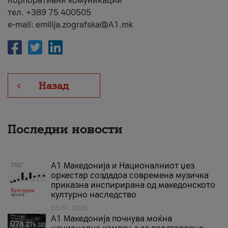
Корпоративни комуникации
тел. +389 75 400505
e-mail: emilija.zografska@A1.mk
Назад
Последни новости
А1 Македонија и Националниот џез
оркестар создадоа современа музичка
приказна инспирирана од македонското
културно наследство
03.07.2026
A1 Македонија почнува моќна