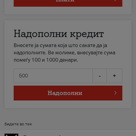
Надополни кредит
Внесете ја сумата која што сакате да ја
надополните. Ве молиме, внесувајте сума
помеѓу 100 и 1000 денари.
-
+
Надополни
Бидете во тек