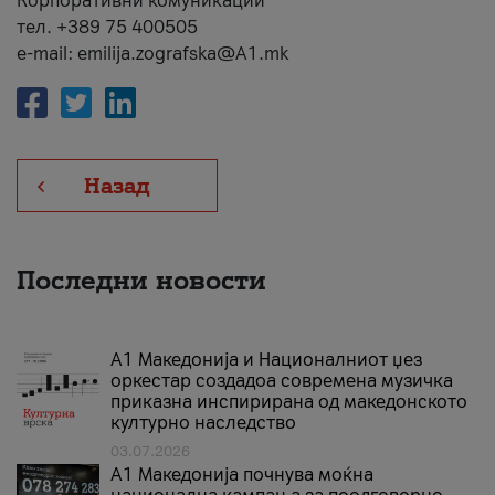
Корпоративни комуникации
тел. +389 75 400505
e-mail: emilija.zografska@A1.mk
Назад
Последни новости
А1 Македонија и Националниот џез
оркестар создадоа современа музичка
приказна инспирирана од македонското
културно наследство
03.07.2026
A1 Македонија почнува моќна