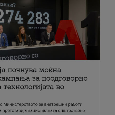
ја почнува моќна
кампања за поодговорно
 технологијата во
со Министерството за внатрешни работи
ја претставија националната општествено