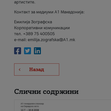
артистите.
Контакт за медиуми А1 Македонија:
Емилија Зографска
Корпоративни комуникации
тел. +389 75 400505
e-mail: emilija.zografska@A1.mk
Назад
Слични содржини