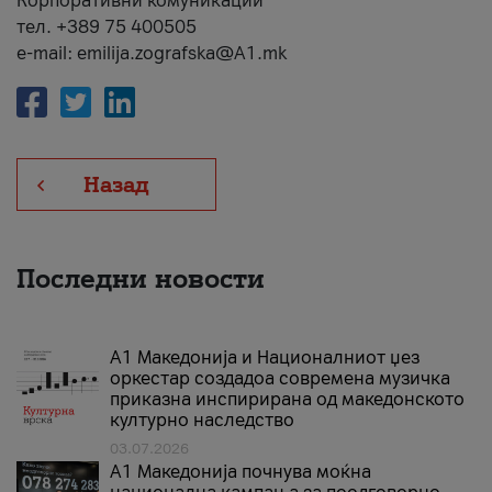
Корпоративни комуникации
тел. +389 75 400505
e-mail: emilija.zografska@A1.mk
Назад
Последни новости
А1 Македонија и Националниот џез
оркестар создадоа современа музичка
приказна инспирирана од македонското
културно наследство
03.07.2026
A1 Македонија почнува моќна