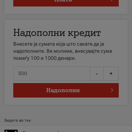
Надополни кредит
Внесете ја сумата која што сакате да ја
надополните. Ве молиме, внесувајте сума
помеѓу 100 и 1000 денари.
-
+
Надополни
Бидете во тек