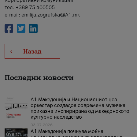
Корпоративни комуникации
тел. +389 75 400505
e-mail: emilija.zografska@A1.mk
Назад
Последни новости
А1 Македонија и Националниот џез
оркестар создадоа современа музичка
приказна инспирирана од македонското
културно наследство
03.07.2026
A1 Македонија почнува моќна