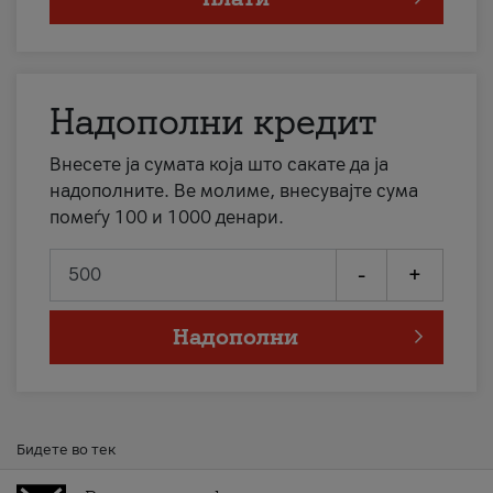
Надополни кредит
Внесете ја сумата која што сакате да ја
надополните. Ве молиме, внесувајте сума
помеѓу 100 и 1000 денари.
-
+
Надополни
Бидете во тек