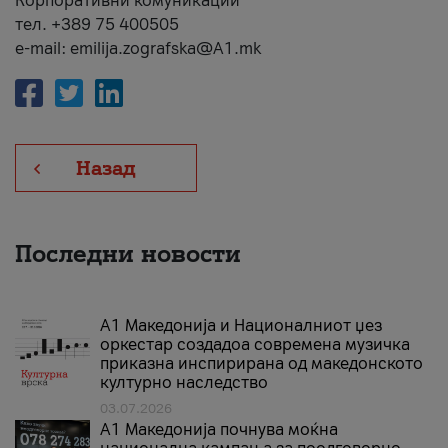
Корпоративни комуникации
тел. +389 75 400505
e-mail: emilija.zografska@A1.mk
Назад
Последни новости
А1 Македонија и Националниот џез
оркестар создадоа современа музичка
приказна инспирирана од македонското
културно наследство
03.07.2026
A1 Македонија почнува моќна