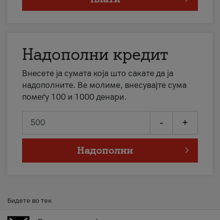
Надополни кредит
Внесете ја сумата која што сакате да ја
надополните. Ве молиме, внесувајте сума
помеѓу 100 и 1000 денари.
-
+
Надополни
Бидете во тек