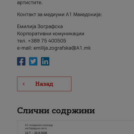
артистите.
Контакт за медиуми А1 Македонија:
Емилија Зографска
Корпоративни комуникации
тел. +389 75 400505
e-mail: emilija.zografska@A1.mk
Назад
Слични содржини