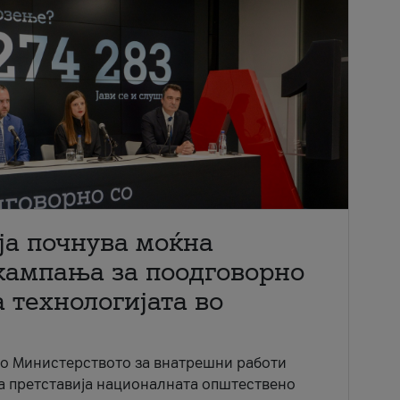
ја почнува моќна
кампања за поодговорно
 технологијата во
со Министерството за внатрешни работи
ја претставија националната општествено