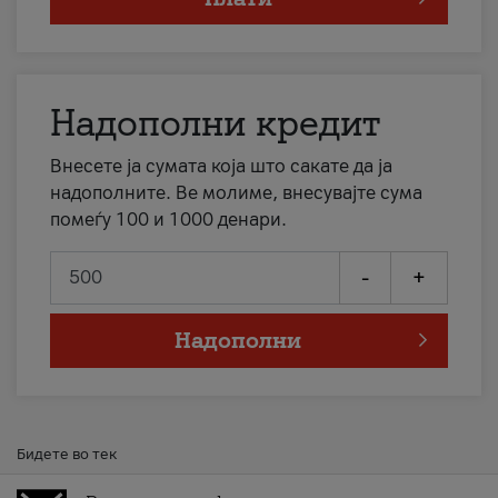
Надополни кредит
Внесете ја сумата која што сакате да ја
надополните. Ве молиме, внесувајте сума
помеѓу 100 и 1000 денари.
-
+
Надополни
Бидете во тек