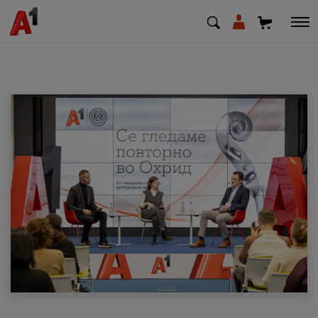
МК
EN
SQ
Приватни
Деловни
Поддршка
Надополни кредит
Плати сметка