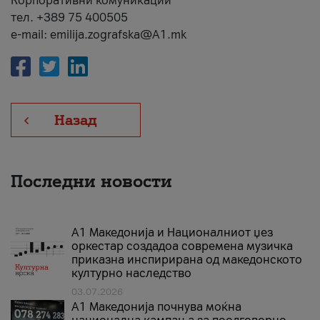
Корпоративни комуникации
тел. +389 75 400505
e-mail: emilija.zografska@A1.mk
Назад
Последни новости
А1 Македонија и Националниот џез
оркестар создадоа современа музичка
приказна инспирирана од македонското
културно наследство
03.07.2026
A1 Македонија почнува моќна